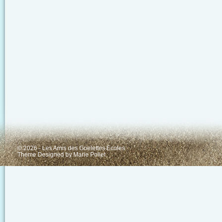
© 2026 - Les Amis des Goelettes Ecoles
Theme Designed by
Marie Pollet