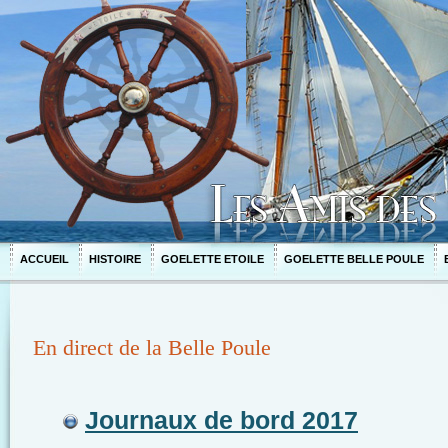
ACCUEIL
HISTOIRE
GOELETTE ETOILE
GOELETTE BELLE POULE
En direct de la Belle Poule
Journaux de bord 2017