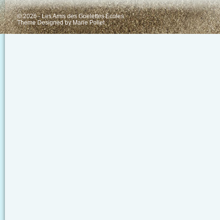
© 2026 - Les Amis des Goelettes Ecoles
Theme Designed by
Marie Pollet