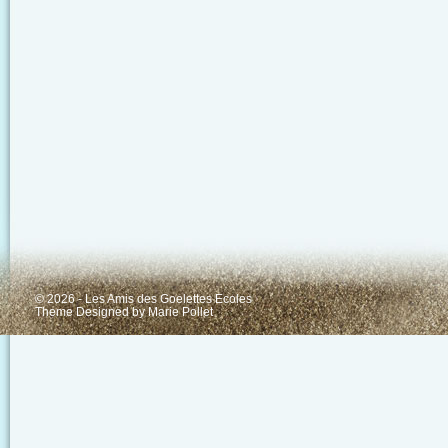
© 2026 - Les Amis des Goelettes Ecoles
Theme Designed by
Marie Pollet