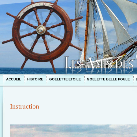
ACCUEIL
HISTOIRE
GOELETTE ETOILE
GOELETTE BELLE POULE
Instruction