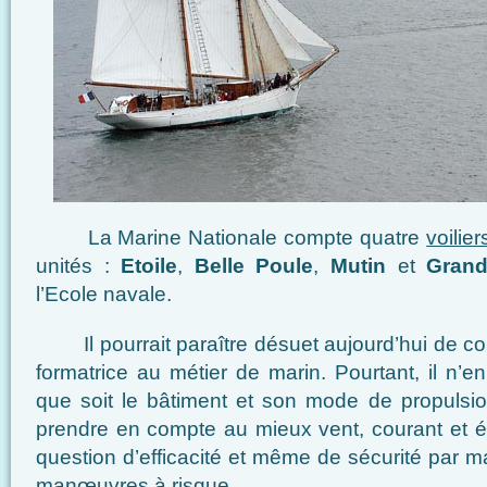
La Marine Nationale compte quatre
voilier
unités :
Etoile
,
Belle Poule
,
Mutin
et
Grand
l’Ecole navale.
Il pourrait paraître désuet aujourd’hui de co
formatrice au métier de marin. Pourtant, il n’en
que soit le bâtiment et son mode de propulsion
prendre en compte au mieux vent, courant et ét
question d’efficacité et même de sécurité par 
manœuvres à risque.