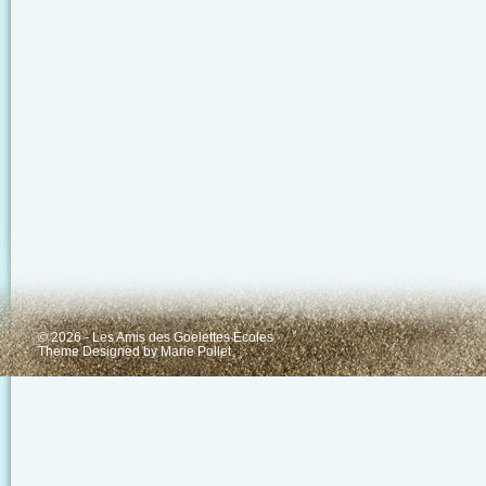
© 2026 - Les Amis des Goelettes Ecoles
Theme Designed by
Marie Pollet