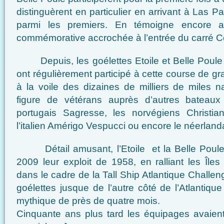
distinguèrent en particulier en arrivant à Las P
parmi les premiers. En témoigne encore a
commémorative accrochée à l’entrée du carré C
Depuis, les goélettes Etoile et Belle Poule a
ont régulièrement participé à cette course de gr
à la voile des dizaines de milliers de miles n
figure de vétérans auprès d’autres bateaux
portugais Sagresse, les norvégiens Christia
l’italien Amérigo Vespucci ou encore le néerlan
Détail amusant, l’Etoile et la Belle Poule 
2009 leur exploit de 1958, en ralliant les Île
dans le cadre de la Tall Ship Atlantique Chall
goélettes jusque de l’autre côté de l’Atlantiq
mythique de près de quatre mois.
Cinquante ans plus tard les équipages avaient