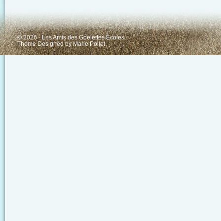
© 2026 - Les Amis des Goelettes Ecoles
Theme Designed by
Marie Pollet