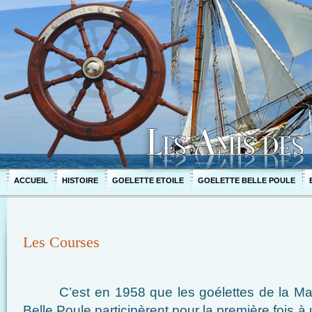
ACCUEIL
HISTOIRE
GOELETTE ETOILE
GOELETTE BELLE POULE
Les Courses
C’est en 1958 que les goélettes de la Mari
Belle Poule participèrent pour la première fois à