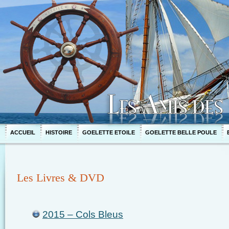
ACCUEIL
HISTOIRE
GOELETTE ETOILE
GOELETTE BELLE POULE
Les Livres & DVD
2015 – Cols Bleus