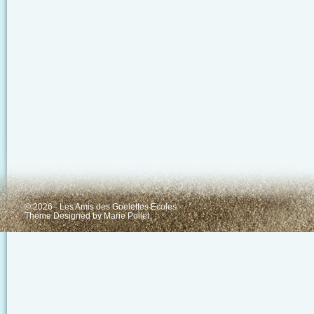
© 2026 - Les Amis des Goelettes Ecoles
Theme Designed by
Marie Pollet