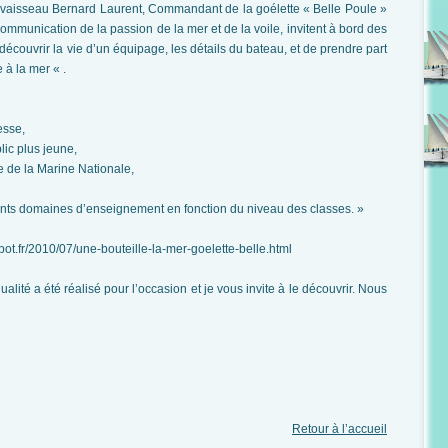
aisseau Bernard Laurent, Commandant de la goélette « Belle Poule »
ommunication de la passion de la mer et de la voile, invitent à bord des
 découvrir la vie d’un équipage, les détails du bateau, et de prendre part
 à la mer « .
sse,
ic plus jeune,
de la Marine Nationale,
nts domaines d’enseignement en fonction du niveau des classes. »
t.fr/2010/07/une-bouteille-la-mer-goelette-belle.html
é a été réalisé pour l’occasion et je vous invite à le découvrir. Nous
Retour à l’accueil