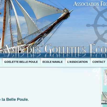
GOELETTE BELLE POULE
ECOLE NAVALE
L’ASSOCIATION
CONTACT
la Belle Poule.