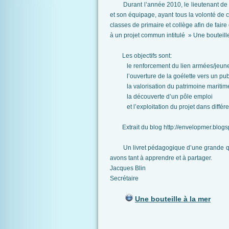
Durant l’année 2010, le lieutenant de v
et son équipage, ayant tous la volonté de c
classes de primaire et collège afin de faire
à un projet commun intitulé » Une bouteille
Les objectifs sont:
le renforcement du lien armées/jeune
l’ouverture de la goélette vers un publ
la valorisation du patrimoine maritime 
la découverte d’un pôle emploi
et l’exploitation du projet dans différe
Extrait du blog http://envelopmer.blogspo
Un livret pédagogique d’une grande qualit
avons tant à apprendre et à partager.
Jacques Blin
Secrétaire
Une bouteille à la mer