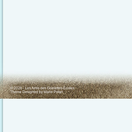
© 2026 - Les Amis des Goelettes Ecoles
Theme Designed by
Marie Pollet