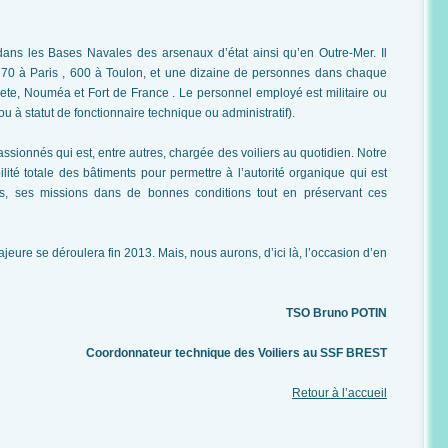
dans les Bases Navales des arsenaux d’état ainsi qu’en Outre-Mer. Il
 70 à Paris , 600 à Toulon, et une dizaine de personnes dans chaque
e, Nouméa et Fort de France . Le personnel employé est militaire ou
t ou à statut de fonctionnaire technique ou administratif).
passionnés qui est, entre autres, chargée des voiliers au quotidien. Notre
ibilité totale des bâtiments pour permettre à l’autorité organique qui est
ts, ses missions dans de bonnes conditions tout en préservant ces
jeure se déroulera fin 2013. Mais, nous aurons, d’ici là, l’occasion d’en
TSO Bruno POTIN
Coordonnateur technique des Voiliers au SSF BREST
Retour à l’accueil