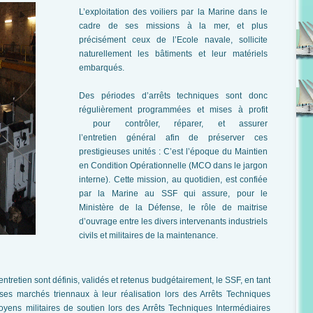
L’exploitation des voiliers par la Marine dans le
cadre de ses missions à la mer, et plus
précisément ceux de l’Ecole navale, sollicite
naturellement les bâtiments et leur matériels
embarqués.
Des périodes d’arrêts techniques sont donc
régulièrement programmées et mises à profit
pour contrôler, réparer, et assurer
l’entretien général afin de préserver ces
prestigieuses unités : C’est l’époque du Maintien
en Condition Opérationnelle (MCO dans le jargon
interne). Cette mission, au quotidien, est confiée
par la Marine au SSF qui assure, pour le
Ministère de la Défense, le rôle de maitrise
d’ouvrage entre les divers intervenants industriels
civils et militaires de la maintenance.
entretien sont définis, validés et retenus budgétairement, le SSF, en tant
 ses marchés triennaux à leur réalisation lors des Arrêts Techniques
ens militaires de soutien lors des Arrêts Techniques Intermédiaires