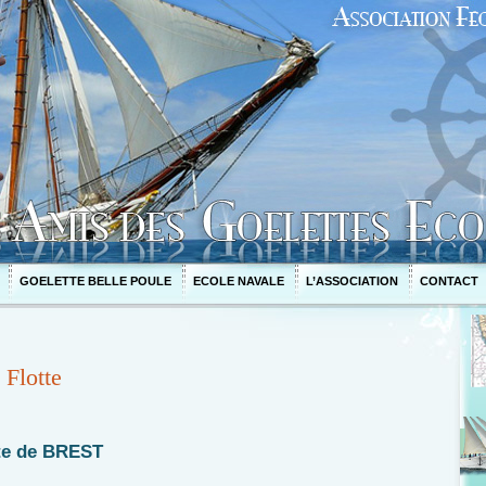
GOELETTE BELLE POULE
ECOLE NAVALE
L’ASSOCIATION
CONTACT
 Flotte
tte de BREST