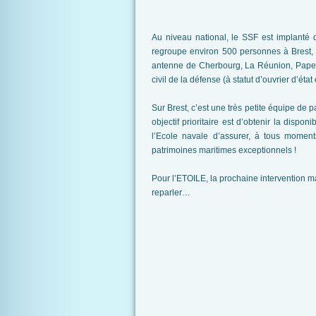
Au niveau national, le SSF est implanté 
regroupe environ 500 personnes à Brest,
antenne de Cherbourg, La Réunion, Papeet
civil de la défense (à statut d’ouvrier d’éta
Sur Brest, c’est une très petite équipe de 
objectif prioritaire est d’obtenir la dispon
l’Ecole navale d’assurer, à tous momen
patrimoines maritimes exceptionnels !
Pour l’ETOILE, la prochaine intervention ma
reparler…