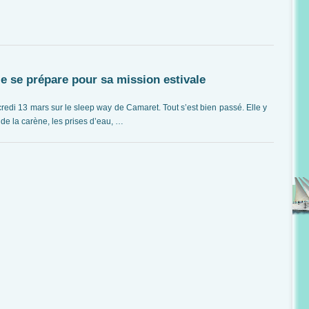
e se prépare pour sa mission estivale
i 13 mars sur le sleep way de Camaret. Tout s’est bien passé. Elle y
t de la carène, les prises d’eau, …