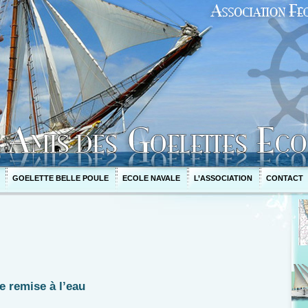
GOELETTE BELLE POULE
ECOLE NAVALE
L’ASSOCIATION
CONTACT
e remise à l’eau